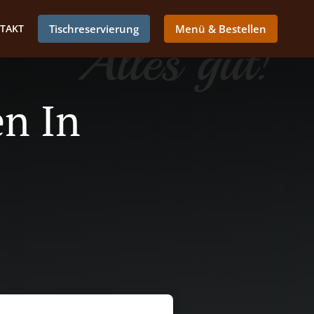
TAKT
Tischreservierung
Menü & Bestellen
n In