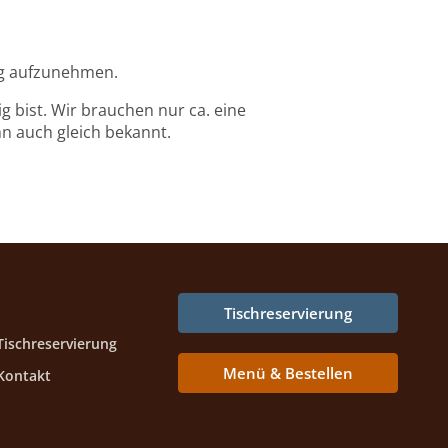
ng aufzunehmen.
g bist. Wir brauchen nur ca. eine
nn auch gleich bekannt.
Tischreservierung
Tischreservierung
Menü & Bestellen
Kontakt