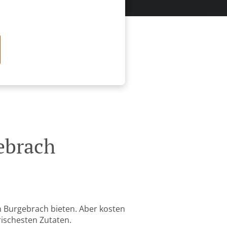
ebrach
n Burgebrach bieten. Aber kosten
rischesten Zutaten.