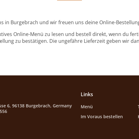
ns in Burgebrach und wir freuen uns deine Online-Bestellu
ktives Online-Menü zu lesen und bestell direkt, wenn du ferti
llung zu bestätigen. Die ungefähre Lieferzeit geben wir da
Links
sse 6, 96138 Burgebrach, Germany
Menü
6556
Im Voraus bestellen