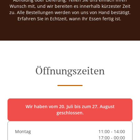
Wunsch mit, und wir bereiten es innerhalb kürzester Zeit
zu. Alle Bestellungen werden von uns von Hand bestätigt.
Erfahren Sie in Echtzeit, wann Ihr Essen fertig ist.
Öffnungszeiten
Wir haben vom 20. Juli bis zum 27. August
geschlossen.
Montag
11:00 - 14:00
17:00 - 00:00