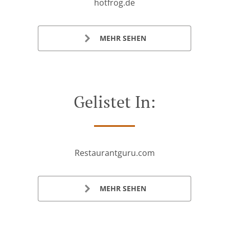
hotfrog.de
MEHR SEHEN
Gelistet In:
Restaurantguru.com
MEHR SEHEN