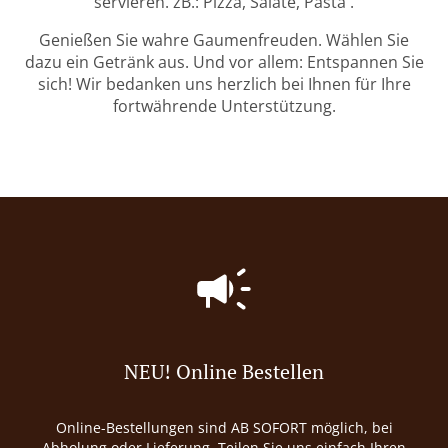
servieren. zB.: Pizza, Salate, Pasta .
Genießen Sie wahre Gaumenfreuden. Wählen Sie
dazu ein Getränk aus. Und vor allem: Entspannen Sie
sich! Wir bedanken uns herzlich bei Ihnen für Ihre
fortwährende Unterstützung.
NEU! Online Bestellen
Online-Bestellungen sind AB SOFORT möglich, bei
Abholung oder Lieferung. Teilen Sie uns einfach Ihren