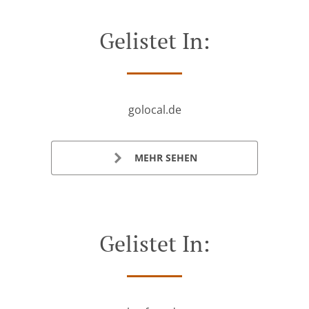
Gelistet In:
golocal.de
MEHR SEHEN
Gelistet In: