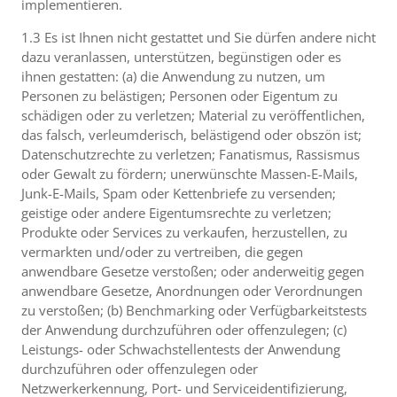
implementieren.
1.3 Es ist Ihnen nicht gestattet und Sie dürfen andere nicht
dazu veranlassen, unterstützen, begünstigen oder es
ihnen gestatten: (a) die Anwendung zu nutzen, um
Personen zu belästigen; Personen oder Eigentum zu
schädigen oder zu verletzen; Material zu veröffentlichen,
das falsch, verleumderisch, belästigend oder obszön ist;
Datenschutzrechte zu verletzen; Fanatismus, Rassismus
oder Gewalt zu fördern; unerwünschte Massen-E-Mails,
Junk-E-Mails, Spam oder Kettenbriefe zu versenden;
geistige oder andere Eigentumsrechte zu verletzen;
Produkte oder Services zu verkaufen, herzustellen, zu
vermarkten und/oder zu vertreiben, die gegen
anwendbare Gesetze verstoßen; oder anderweitig gegen
anwendbare Gesetze, Anordnungen oder Verordnungen
zu verstoßen; (b) Benchmarking oder Verfügbarkeitstests
der Anwendung durchzuführen oder offenzulegen; (c)
Leistungs- oder Schwachstellentests der Anwendung
durchzuführen oder offenzulegen oder
Netzwerkerkennung, Port- und Serviceidentifizierung,