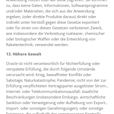
zu, dass keine Daten, Informationen, Softwareprogramme
und/oder Materialien, die sich aus der Anwendung
ergeben, (oder direkte Produkte daraus) direkt oder
indirekt unter Verstoß gegen diese Gesetze exportiert
oder für einen von diesen Gesetzen verbotenen Zweck,
wie insbesondere die Verbreitung nuklearer, chemischer
oder biologischer Waffen oder die Entwicklung von
Raketentechnik, verwendet werden.
13. Höhere Gewalt
Oracle ist nicht verantwortlich für Nichterfüllung oder
verspätete Erfüllung, die durch folgende Umstände
verursacht wird: Krieg, bewaffneter Konflikt oder
Sabotage; Naturkatastrophe; Pandemie; nicht von der zur
Erfüllung verpflichteten Vertragspartei ausgelöster Strom-,
Internet- oder Telekommunikationsausfall; staatliche
Beschränkungen (insbesondere Embargo, wirtschaftliche
Sanktion oder Verweigerung oder Aufhebung von Export-,
Import- oder sonstigen Genehmigungen), oder sonstige
Ereignisse, die außerhalb der angemessenen Kontrolle