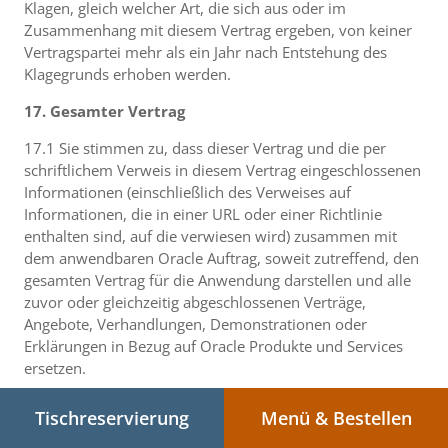
Klagen, gleich welcher Art, die sich aus oder im
Zusammenhang mit diesem Vertrag ergeben, von keiner
Vertragspartei mehr als ein Jahr nach Entstehung des
Klagegrunds erhoben werden.
17. Gesamter Vertrag
17.1 Sie stimmen zu, dass dieser Vertrag und die per
schriftlichem Verweis in diesem Vertrag eingeschlossenen
Informationen (einschließlich des Verweises auf
Informationen, die in einer URL oder einer Richtlinie
enthalten sind, auf die verwiesen wird) zusammen mit
dem anwendbaren Oracle Auftrag, soweit zutreffend, den
gesamten Vertrag für die Anwendung darstellen und alle
zuvor oder gleichzeitig abgeschlossenen Verträge,
Angebote, Verhandlungen, Demonstrationen oder
Erklärungen in Bezug auf Oracle Produkte und Services
ersetzen.
17.2 Es wird ausdrücklich vereinbart, dass die
Tischreservierung
Menü & Bestellen
Bestimmungen dieses Vertrags und jedes Oracle Auftrags,