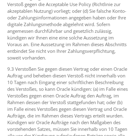
Verstoß gegen die Acceptable Use Policy (Richtlinie zur
akzeptablen Nutzung) vorliegt; oder (d) Sie falsche Konto-
oder Zahlungsinformationen angegeben haben oder Ihre
digitale Zahlungsmethode abgelehnt wird. Sofern
angemessen durchführbar und gesetzlich zulässig,
kündigen wir Ihnen eine eine solche Aussetzung im
Voraus an. Eine Aussetzung im Rahmen dieses Abschnitts
entbindet Sie nicht von Ihrer Zahlungsverpflichtung,
soweit vorhanden.
9.3 Verstoßen Sie gegen diesen Vertrag oder einen Oracle
Auftrag und beheben diesen Verstoß nicht innerhalb von
10 Tagen nach Eingang einer schriftlichen Beschreibung
des Verstoßes, so kann Oracle kündigen: (a) im Falle eines
Verstoßes gegen einen Oracle Auftrag den Auftrag, im
Rahmen dessen der Verstoß stattgefunden hat; oder (b)
im Falle eines Verstoßes gegen diesen Vertrag und Oracle
Aufträge, die im Rahmen dieses Vertrags erteilt wurden.
Kündigen wir Oracle Aufträge nach den Maßgaben des
vorstehenden Satzes, müssen Sie innerhalb von 10 Tagen
alle vor der Kündigung aufgelaufenen Beträge sowie alle