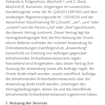
Gebäude A, Erdgeschoss, Abschnitt 1 und 2. Stock,
Abschnitt B, Rumänien, eingetragen im rumänischen
Handelsregister unter der Nr. J2002012387403 und dem
eindeutigen Registrierungscode Nr. 15058256 und der
steuerlichen Klassifizierung RO („Oracle“, „wir“, „uns“ oder
„unsere“) und der Person („Sie“ oder „Ihre“) geschlossen,
die diesem Vertrag zustimmt. Dieser Vertrag legt die
Vertragsbedingungen fest, die Ihre Nutzung der Oracle
eStore-Website und/oder der mobilen Anwendung für
Onlinebestellungen (nachfolgend als „Anwendung“
bezeichnet) zur Erteilung von Aufträgen gegenüber
teilnehmenden Drittanbieterrestaurants regeln.
Klarstellend wird festgehalten, dass dieser Vertrag Ihre
Nutzung der Anwendung sowie alle Aufträge regelt, die
Oracle direkt erteilt werden, soweit zutreffend. Aufträge,
die teilnehmenden Drittanbieterrestaurants über die
Anwendung direkt erteilt werden, unterliegen den
Vertragsbedingungen, denen Sie und das betreffende
teilnehmende Drittanbieterrestaurant zugestimmt haben.
1. Nutzung der Services