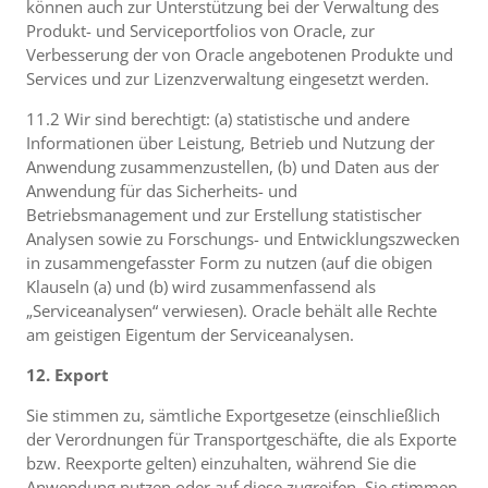
können auch zur Unterstützung bei der Verwaltung des
Produkt- und Serviceportfolios von Oracle, zur
Verbesserung der von Oracle angebotenen Produkte und
Services und zur Lizenzverwaltung eingesetzt werden.
11.2 Wir sind berechtigt: (a) statistische und andere
Informationen über Leistung, Betrieb und Nutzung der
Anwendung zusammenzustellen, (b) und Daten aus der
Anwendung für das Sicherheits- und
Betriebsmanagement und zur Erstellung statistischer
Analysen sowie zu Forschungs- und Entwicklungszwecken
in zusammengefasster Form zu nutzen (auf die obigen
Klauseln (a) und (b) wird zusammenfassend als
„Serviceanalysen“ verwiesen). Oracle behält alle Rechte
am geistigen Eigentum der Serviceanalysen.
12. Export
Sie stimmen zu, sämtliche Exportgesetze (einschließlich
der Verordnungen für Transportgeschäfte, die als Exporte
bzw. Reexporte gelten) einzuhalten, während Sie die
Anwendung nutzen oder auf diese zugreifen. Sie stimmen